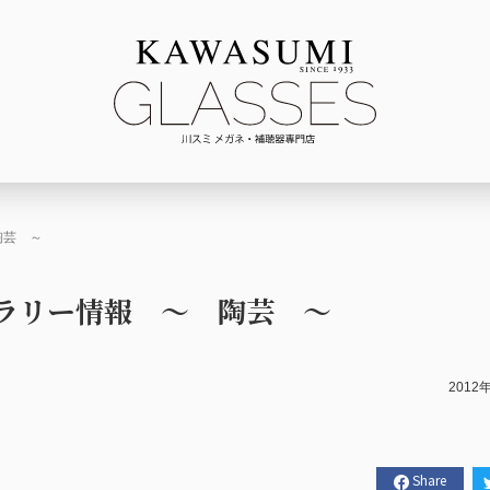
陶芸 ～
ラリー情報 ～ 陶芸 ～
2012
Share