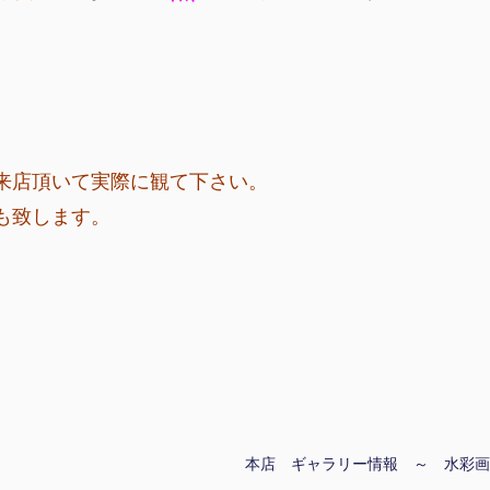
来店頂いて実際に観て下さい。
も致します。
本店 ギャラリー情報 ～ 水彩