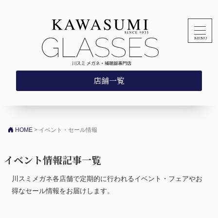
コンテンツへスキップ
店舗一覧
HOME
>
イベント・セール情報
イベント情報記事一覧
川スミメガネ各店舗で定期的に行われるイベント・フェアやお
得なセール情報をお届けします。