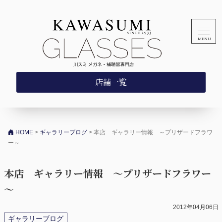
コンテンツへスキップ
店舗一覧
HOME
>
ギャラリーブログ
>
本店 ギャラリー情報 ～プリザードフラワ
ー～
本店 ギャラリー情報 ～プリザードフラワー
～
2012年04月06日
ギャラリーブログ