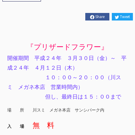
Share
Tweet
『プリザードフラワー』
開催期間 平成２４年 ３月３０日（金）～ 平
成２４年 ４月１２日（木）
１０：００～２０：００（川ス
ミ メガネ本店 営業時間内）
但し、最終日は１５：００まで
場 所 川スミ メガネ本店 サンシパーク内
無 料
入 場