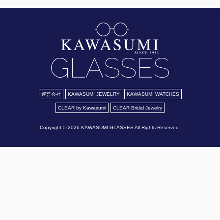
運営会社
KAWASUMI JEWELRY
KAWASUMI WATCHES
CLEAR by Kawasumi
CLEAR Bridal Jewelry
Copyright © 2026 KAWASUMI GLASSES All Rights Reserved.