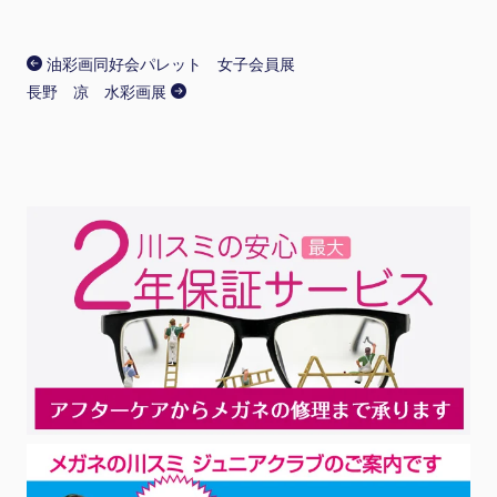
油彩画同好会パレット 女子会員展
長野 凉 水彩画展