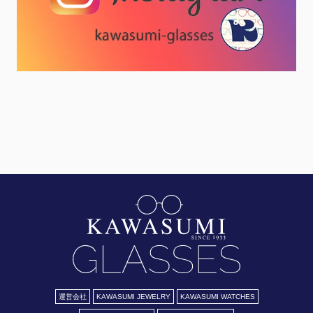
運営会社
KAWASUMI JEWELRY
KAWASUMI WATCHES