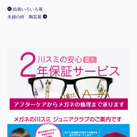
絵画いろいろ展
夫婦の絆 陶芸展