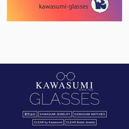
運営会社
KAWASUMI JEWELRY
KAWASUMI WATCHES
CLEAR by Kawasumi
CLEAR Bridal Jewelry