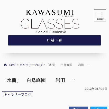
コンテンツへスキップ
店舗一覧
HOME
>
ギャラリーブログ
>
「水面」 白鳥庭園 岩田 一
「水面」 白鳥庭園 岩田 一
2013年05月18日
ギャラリーブログ