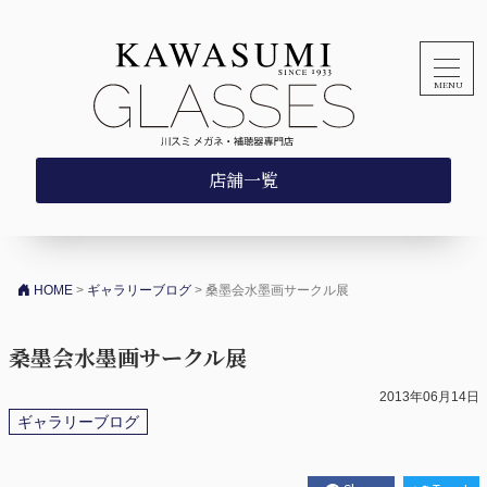
コンテンツへスキップ
店舗一覧
HOME
>
ギャラリーブログ
>
桑墨会水墨画サークル展
桑墨会水墨画サークル展
2013年06月14日
ギャラリーブログ