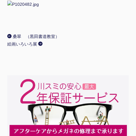
桑翠 （黒田書道教室）
絵画いろいろ展