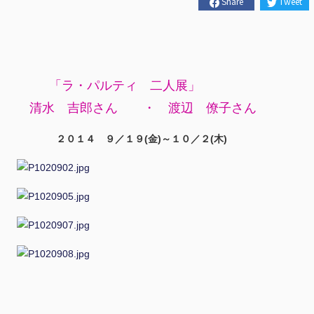
Share
Tweet
「ラ・パルティ 二人展」
清水 吉郎さん ・ 渡辺 僚子さん
２０１４ ９／１９(金)～１０／２(木)