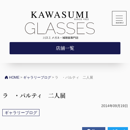
コンテンツへスキップ
店舗一覧
HOME
>
ギャラリーブログ
>
ラ ・パルティ 二人展
ラ ・パルティ 二人展
2014年09月19日
ギャラリーブログ