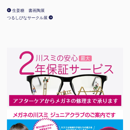
生姜糖 書画陶展
つるしびなサークル展