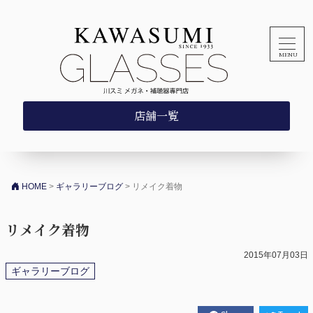
コンテンツへスキップ
店舗一覧
HOME
>
ギャラリーブログ
>
リメイク着物
リメイク着物
2015年07月03日
ギャラリーブログ