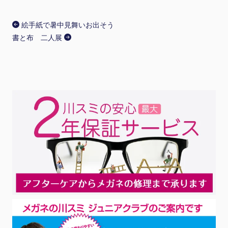
絵手紙で暑中見舞いお出そう
書と布 二人展