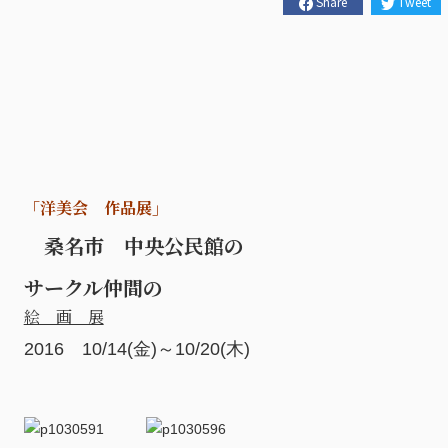
Share
Tweet
「洋美会 作品展」
桑名市 中央公民館の
サークル仲間の
絵 画 展
2016 10/14(金)～10/20(木)