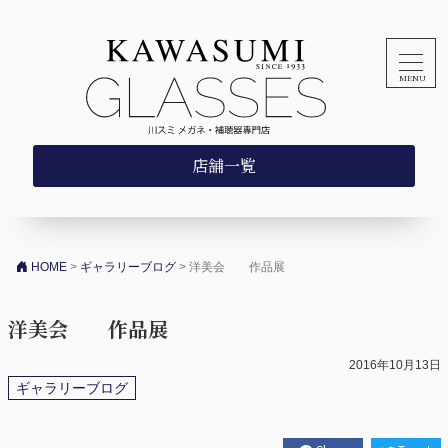
コンテンツへスキップ
店舗一覧
HOME
>
ギャラリーブログ
>
洋美会 作品展
洋美会 作品展
2016年10月13日
ギャラリーブログ