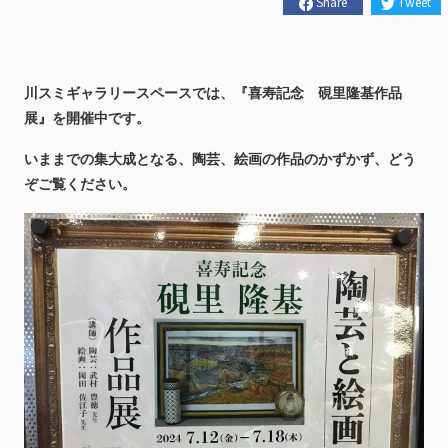
Share
Tweet
川スミギャラリースペースでは、『喜寿記念 硯里隆基作品
展
』を開催中です。
いままでの集大成となる、陶芸、絵画の作品のかずかず、どう
ぞご覧ください。