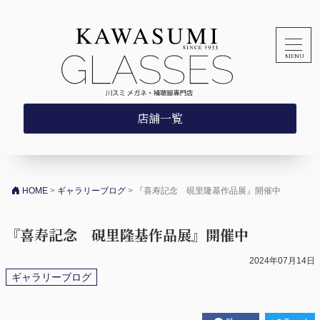
コンテンツへスキップ
店舗一覧
HOME
>
ギャラリーブログ
>
『喜寿記念 硯里隆基作品展』開催中
『喜寿記念 硯里隆基作品展』開催中
2024年07月14日
ギャラリーブログ