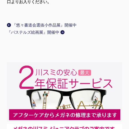
口よりお入りください。
『悠々書道会選抜小作品展』開催中
『パステルズ絵画展』開催中