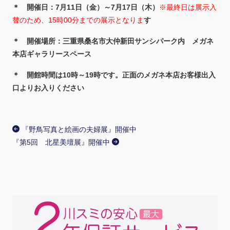
＊ 開催日：7月11日（金）～7月17日（木）
※最終日は展示入
替のため、15時00分までの展示となりま
す
＊ 開催場所：三重県桑名市大仲新田サンシパーク内 メガネ
本店ギャラリースペース
＊ 開館時間は10時～19時です。正面のメガネ本店お客様出入
口よりお入りください
『野鳥写真と絵画の夫婦展』開催中
『第5回 北星美壇展』開催中