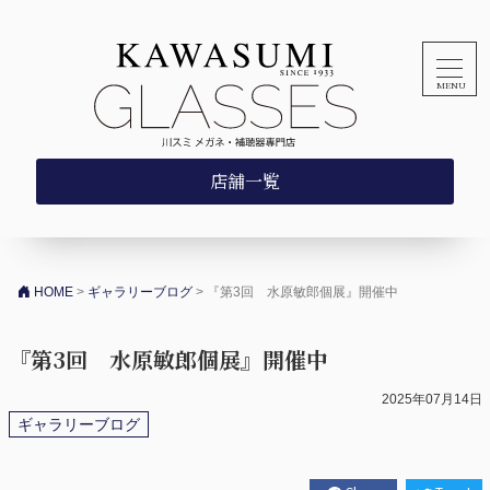
コンテンツへスキップ
店舗一覧
HOME
>
ギャラリーブログ
>
『第3回 水原敏郎個展』開催中
『第3回 水原敏郎個展』開催中
2025年07月14日
ギャラリーブログ