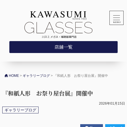
コンテンツへスキップ
店舗一覧
HOME
>
ギャラリーブログ
>
『和紙人形 お祭り屋台展』開催中
『和紙人形 お祭り屋台展』開催中
2026年01月15日
ギャラリーブログ