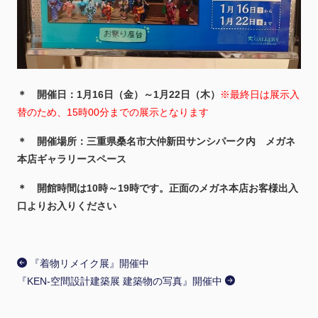
＊ 開催日：1月16日（金）～1月22日（木）
※最終日は展示入
替のため、15時00分までの展示となります
＊ 開催場所：三重県桑名市大仲新田サンシパーク内 メガネ
本店ギャラリースペース
＊ 開館時間は10時～19時です。正面のメガネ本店お客様出入
口よりお入りください
『着物リメイク展』開催中
『KEN-空間設計建築展 建築物の写真』開催中