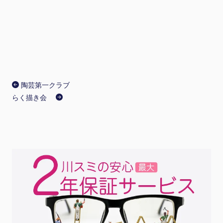
陶芸第一クラブ
らく描き会