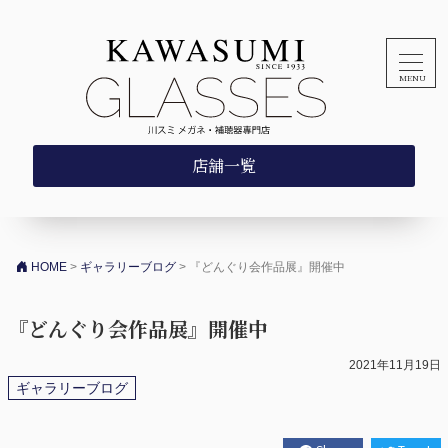
コンテンツへスキップ
店舗一覧
HOME
>
ギャラリーブログ
>
『どんぐり会作品展』開催中
『どんぐり会作品展』開催中
2021年11月19日
ギャラリーブログ