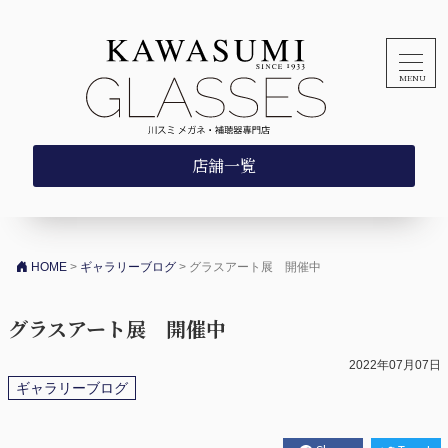
コンテンツへスキップ
店舗一覧
HOME
>
ギャラリーブログ
>
グラスアート展 開催中
グラスアート展 開催中
2022年07月07日
ギャラリーブログ