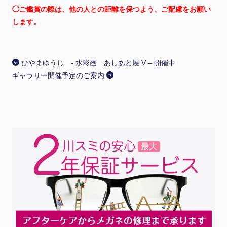
◯ご鑑賞の際は、他の人との距離を保つよう、ご配慮をお願い
します。
ひやまゆうじ - 水彩画 あしあと展 V – 開催中
ギャラリー開催予定のご案内