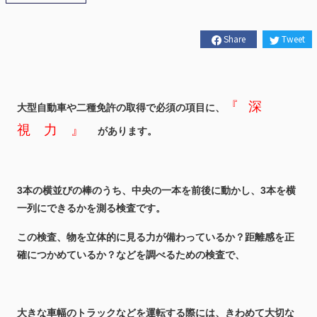
Share
Tweet
『
深
大型自動車や二種免許の取得で必須の項目に、
視 力 』
があります。
3本の横並びの棒のうち、中央の一本を前後に動かし、3本を横
一列にできるかを測る検査です。
この検査、物を立体的に見る力が備わっているか？距離感を正
確につかめているか？などを調べるための検査で、
大きな車幅のトラックなどを運転する際には、きわめて大切な